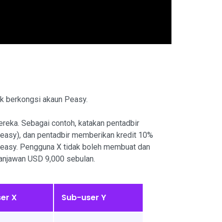
k berkongsi akaun Peasy.
reka. Sebagai contoh, katakan pentadbir
easy), dan pentadbir memberikan kredit 10%
easy. Pengguna X tidak boleh membuat dan
anjawan USD 9,000 sebulan.
er X
Sub-user Y