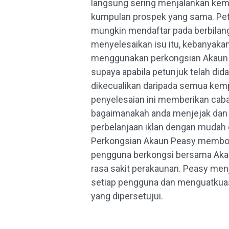
langsung sering menjalankan ke
kumpulan prospek yang sama. Pe
mungkin mendaftar pada berbilan
menyelesaikan isu itu, kebanyaka
menggunakan perkongsian Akaun I
supaya apabila petunjuk telah dida
dikecualikan daripada semua kemp
penyelesaian ini memberikan cab
bagaimanakah anda menjejak da
perbelanjaan iklan dengan mudah d
Perkongsian Akaun Peasy membol
pengguna berkongsi bersama Akau
rasa sakit perakaunan. Peasy menj
setiap pengguna dan menguatkua
yang dipersetujui.