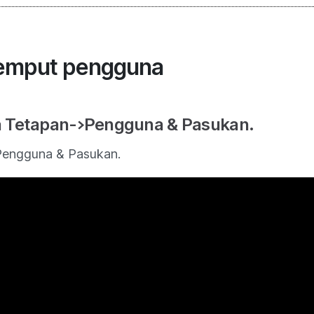
emput pengguna
ada Tetapan->Pengguna & Pasukan.
 Pengguna & Pasukan.