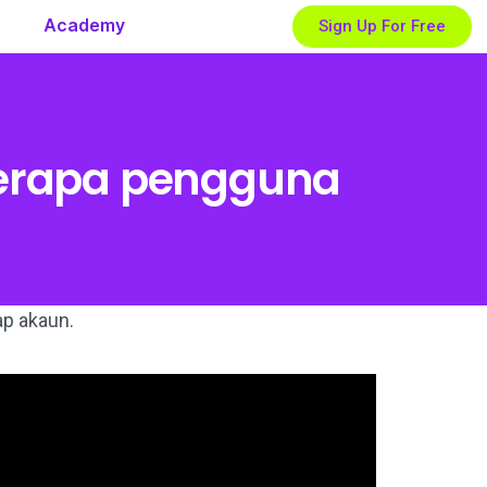
Academy
Sign Up For Free
erapa pengguna
p akaun.​