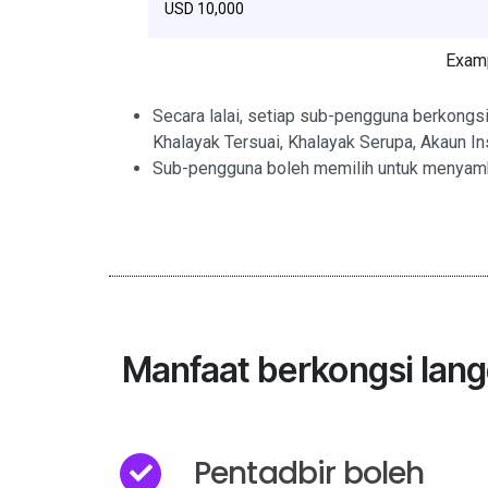
USD 10,000
Examp
Secara lalai, setiap sub-pengguna berkong
Khalayak Tersuai, Khalayak Serupa, Akaun I
Sub-pengguna boleh memilih untuk menyam
Manfaat berkongsi lan
Pentadbir boleh