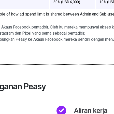
60% (USD 6,000)
10% (USD
le of how ad spend limit is shared between Admin and Sub-us
si Akaun Facebook pentadbir. Oleh itu mereka mempunyai akses 
nstagram dan Pixel yang sama sebagai pentadbir.
bungkan Peasy ke Akaun Facebook mereka sendiri dengan menu
gganan Peasy
Aliran kerja