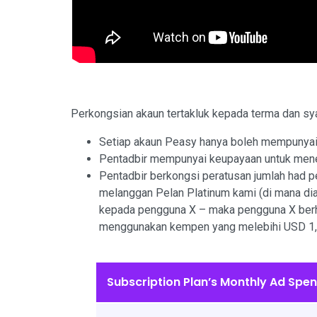
Perkongsian akaun tertakluk kepada terma dan syar
Setiap akaun Peasy hanya boleh mempunyai
Pentadbir mempunyai keupayaan untuk menet
Pentadbir berkongsi peratusan jumlah had p
melanggan Pelan Platinum kami (di mana di
kepada pengguna X – maka pengguna X berh
menggunakan kempen yang melebihi USD 1,0
Subscription Plan’s Monthly Ad Spen