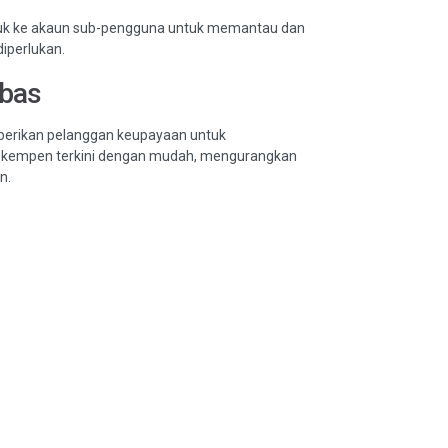
suk ke akaun sub-pengguna untuk memantau dan
iperlukan.
ebas
berikan pelanggan keupayaan untuk
 kempen terkini dengan mudah, mengurangkan
n.