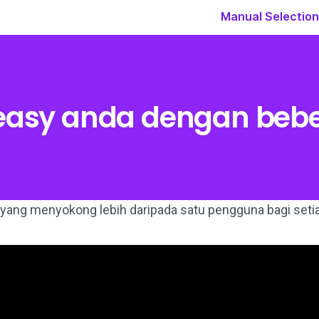
Manual Selection
Peasy anda dengan beb
n yang menyokong lebih daripada satu pengguna bagi setia