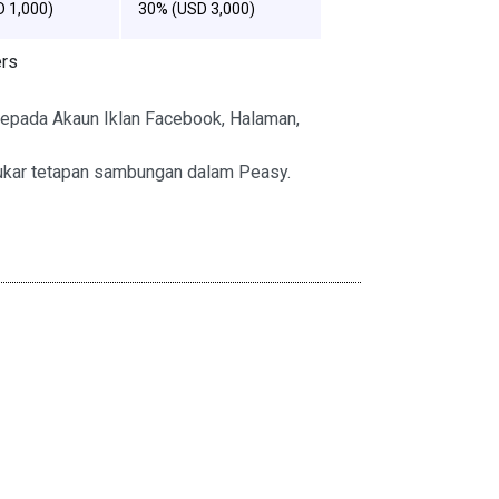
 1,000)
30% (USD 3,000)
ers
kepada Akaun Iklan Facebook, Halaman,
kar tetapan sambungan dalam Peasy.