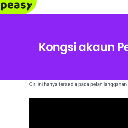
Kongsi akaun 
Ciri ini hanya tersedia pada pelan langgana