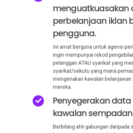
menguatkuasakan 
perbelanjaan iklan 
pengguna.
Ini amat berguna untuk agensi pe
ingin mempunyai rekod pengebilan
pelanggan ATAU syarikat yang me
syarikat/sekutu yang mana pema
mengenakan kawalan belanjawan k
mereka.
Penyegerakan data
kawalan sempadan
Berbilang ahli gabungan daripada 