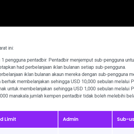
at ini:
 1 pengguna pentadbir. Pentadbir menjemput sub-pengguna untu
apkan had perbelanjaan iklan bulanan setiap sub-pengguna.
erbelanjaan iklan bulanan akaun mereka dengan sub-pengguna me
a berhak membelanjakan sehingga USD 10,000 sebulan melalui P
ak untuk membelanjakan sehingga USD 1,000 sebulan melalui P
00 manakala jumlah kempen pentadbir tidak boleh melebihi bel
d Limit
Admin
Sub-us