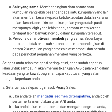
Saiz yang sama.
Membandingkan data antara satu
kumpulan yang lebih besar daripada satu kumpulan yang lain
akan memberi kesan kepada ketidaktepatan data. Ini kerana
dalam kes ini, semakin besar kumpulan yang sudah pasti
mempunyai digit yang lebih tinggi, semata-mata kerana
terdapat lebih banyak individu dalam kumpulan tersebut.
Persona dan motivasi membeli yang sama.
Sebaliknya
data anda tidak akan sah kerana anda membandingkan di
antara 2 kumpulan yang berbeza niat membeli dan berada
pada peringkat perjalanan membeli yang berbeza.
Selepas anda telah melepasi peringkat ini, anda sudah separuh
jalan untuk sampai. Ini akan memastikan ujian A/B dijalankan dalam
keadaan yang terkawal, bagi mencapai keputusan yang selari
dengan keperluan anda.
2. Seterusnya, selepas log masuk Peasy Sales:
Jika anda telah
mengatur segmen di tempatnya,
anda boleh
serta merta memulakan ujian A/B anda.
Jika anda belum menetapkan dan mengatur segmen anda,