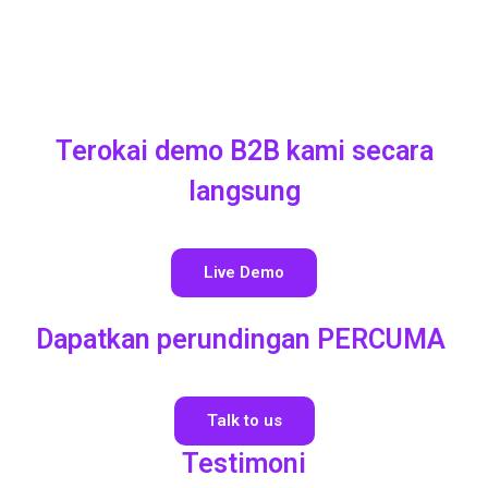
Terokai demo B2B kami secara
langsung
Live Demo
Dapatkan perundingan PERCUMA
Talk to us
Testimoni