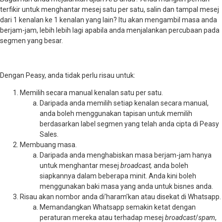
terfikir untuk menghantar mesej satu per satu, salin dan tampal mesej
dari 1 kenalan ke 1 kenalan yang lain? Itu akan mengambil masa anda
berjam-jam, lebih lebih lagi apabila anda menjalankan percubaan pada
segmen yang besar.
Dengan Peasy, anda tidak perlu risau untuk:
Memilih secara manual kenalan satu per satu.
Daripada anda memilih setiap kenalan secara manual,
anda boleh menggunakan tapisan untuk memilih
berdasarkan label segmen yang telah anda cipta di Peasy
Sales.
Membuang masa.
Daripada anda menghabiskan masa berjam-jam hanya
untuk menghantar mesej
broadcast,
anda boleh
siapkannya dalam beberapa minit. Anda kini boleh
menggunakan baki masa yang anda untuk bisnes anda.
Risau akan nombor anda di’haram’kan atau disekat di Whatsapp.
Memandangkan Whatsapp semakin ketat dengan
peraturan mereka atau terhadap mesej
broadcast
/
spam
,