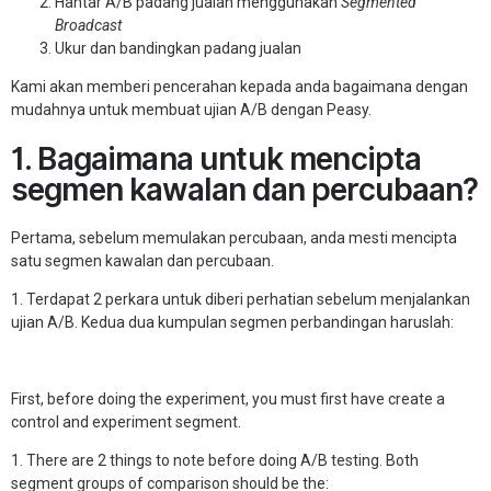
Hantar A/B padang jualan menggunakan
Segmented
Broadcast
Ukur dan bandingkan padang jualan
Kami akan memberi pencerahan kepada anda bagaimana dengan
mudahnya untuk membuat ujian A/B dengan Peasy.
1. Bagaimana untuk mencipta
segmen kawalan dan percubaan?
Pertama, sebelum memulakan percubaan, anda mesti mencipta
satu segmen kawalan dan percubaan.
1. Terdapat 2 perkara untuk diberi perhatian sebelum menjalankan
ujian A/B. Kedua dua kumpulan segmen perbandingan haruslah:
First, before doing the experiment, you must first have create a
control and experiment segment.
1. There are 2 things to note before doing A/B testing. Both
segment groups of comparison should be the: