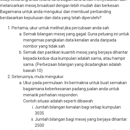
melancarkan mesej
broadcast
dengan lebih mudah dan berkesan.
Bagaimana untuk anda mengukur dan membuat perbanding
berdasarkan keputusan dan data yang telah diperolehi?
Pertama, ukur untuk melihat jika percubaan anda sah.
Semak bilangan mesej yang gagal. Guna peluang ini untuk
mengemas pangkalan data kenalan anda daripada
nombor yang tidak sah.
Semak dan pastikan kuantiti mesej yang berjaya dihantar
kepada kedua-dua kumpulan adalah sama, atau hampir
sama. (Perbezaan bilangan yang dicadangkan adalah
bawah 10)
Seterusnya, mula mengukur.
Ukur pada permulaan. Ini bermakna untuk buat semakan
bagaimana keberkesanan padang jualan anda untuk
menarik perhatian responden.
Contoh situasi adalah seperti dibawah:
Jumlah bilangan kenalan bagi setiap kumpulan:
3035
Jumlah bilangan bagi mesej yang berjaya dihantar:
2500