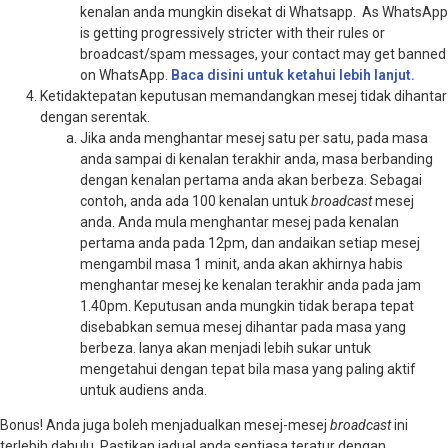
kenalan anda mungkin disekat di Whatsapp. As WhatsApp
is getting progressively stricter with their rules or
broadcast/spam messages, your contact may get banned
on WhatsApp.
Baca disini untuk ketahui lebih lanjut.
Ketidaktepatan keputusan memandangkan mesej tidak dihantar
dengan serentak.
Jika anda menghantar mesej satu per satu, pada masa
anda sampai di kenalan terakhir anda, masa berbanding
dengan kenalan pertama anda akan berbeza. Sebagai
contoh, anda ada 100 kenalan untuk
broadcast
mesej
anda. Anda mula menghantar mesej pada kenalan
pertama anda pada 12pm, dan andaikan setiap mesej
mengambil masa 1 minit, anda akan akhirnya habis
menghantar mesej ke kenalan terakhir anda pada jam
1.40pm. Keputusan anda mungkin tidak berapa tepat
disebabkan semua mesej dihantar pada masa yang
berbeza. Ianya akan menjadi lebih sukar untuk
mengetahui dengan tepat bila masa yang paling aktif
untuk audiens anda.
Bonus! Anda juga boleh menjadualkan mesej-mesej
broadcast
ini
terlebih dahulu. Pastikan jadual anda sentiasa teratur dengan