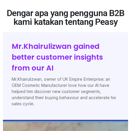
Dengar apa yang pengguna B2B
kami katakan tentang Peasy
Mr.Khairulizwan gained
better customer insights
from our AI
Mr.Khairulizwan, owner of UK Empire Enterprise; an
OEM Cosmetic Manufacturer love how our AI have
helped him discover new customer segments,
understand their buying behaviour and accelerate his
sales cycle.