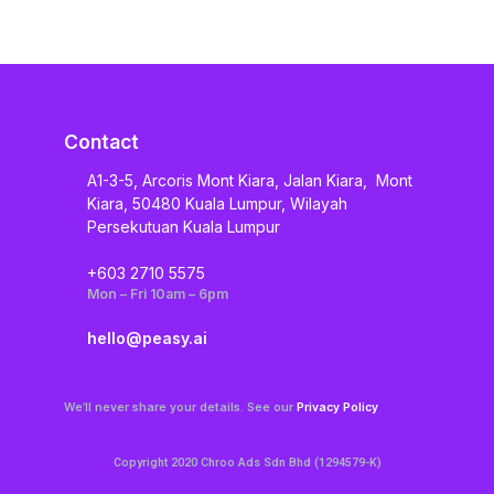
Contact
A1-3-5, Arcoris Mont Kiara, Jalan Kiara, Mont
Kiara, 50480 Kuala Lumpur, Wilayah
Persekutuan Kuala Lumpur
+603 2710 5575
Mon – Fri 10am – 6pm
hello@peasy.ai
We’ll never share your details. See our
Privacy Policy
Copyright 2020 Chroo Ads Sdn Bhd (1294579-K)