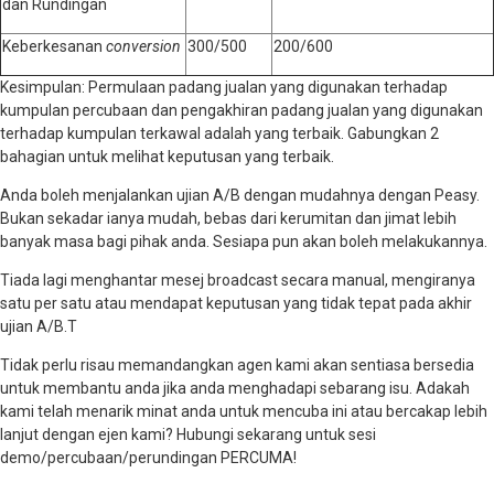
dan Rundingan
Keberkesanan
conversion
300/500
200/600
Kesimpulan: Permulaan padang jualan yang digunakan terhadap
kumpulan percubaan dan pengakhiran padang jualan yang digunakan
terhadap kumpulan terkawal adalah yang terbaik. Gabungkan 2
bahagian untuk melihat keputusan yang terbaik.
Anda boleh menjalankan ujian A/B dengan mudahnya dengan Peasy.
Bukan sekadar ianya mudah, bebas dari kerumitan dan jimat lebih
banyak masa bagi pihak anda. Sesiapa pun akan boleh melakukannya.
Tiada lagi menghantar mesej broadcast secara manual, mengiranya
satu per satu atau mendapat keputusan yang tidak tepat pada akhir
ujian A/B.T
Tidak perlu risau memandangkan agen kami akan sentiasa bersedia
untuk membantu anda jika anda menghadapi sebarang isu.
Adakah
kami telah menarik minat anda untuk mencuba ini atau bercakap lebih
lanjut dengan ejen kami? Hubungi sekarang untuk sesi
demo/percubaan/perundingan PERCUMA!