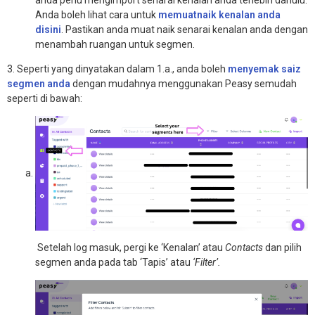
anda perlu mengimport senarai kenalan anda terlebih dahulu.
Anda boleh lihat cara untuk
memuatnaik kenalan anda
disini
. Pastikan anda muat naik senarai kenalan anda dengan
menambah ruangan untuk segmen.
3. Seperti yang dinyatakan dalam 1.a., anda boleh
menyemak saiz
segmen anda
dengan mudahnya menggunakan Peasy semudah
seperti di bawah:
Setelah log masuk, pergi ke ‘Kenalan’ atau
Contacts
dan pilih
segmen anda pada tab ‘Tapis’ atau
‘Filter’.