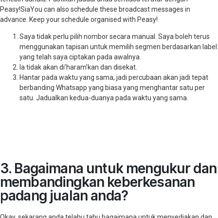
Peasy!SiaYou can also schedule these broadcast messages in
advance. Keep your schedule organised with Peasy!
Saya tidak perlu pilih nombor secara manual. Saya boleh terus
menggunakan tapisan untuk memilih segmen berdasarkan label
yang telah saya ciptakan pada awalnya.
Ia tidak akan di’haram’kan dan disekat.
Hantar pada waktu yang sama, jadi percubaan akan jadi tepat
berbanding Whatsapp yang biasa yang menghantar satu per
satu. Jadualkan kedua-duanya pada waktu yang sama.
3. Bagaimana untuk mengukur dan
membandingkan keberkesanan
padang jualan anda?
Okay, sekarang anda telahu tahu bagaimana untuk menyediakan dan