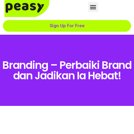
Sign Up For Free
Branding – Perbaiki Brand
dan Jadikan Ia Hebat!