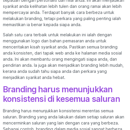
sepadan dengan personaliti dan nilai anda. Ini akan menjadikan
syarikat anda kelihatan lebih tulen dan orang ramai akan lebih
mempercayai anda. Terdapat banyak cara berbeza untuk
melakukan branding, tetapi perkara yang paling penting ialah
memastikan ia benar kepada siapa anda.
Salah satu cara terbaik untuk melakukan ini ialah dengan
menggunakan logo dan bahan pemasaran anda untuk
menceritakan kisah syarikat anda. Pastikan semua branding
anda konsisten, dari tapak web anda ke halaman media sosial
anda. Ini akan membantu orang mengingati siapa anda, dan
pendirian anda. Ia juga akan menjadikan branding lebih mudah,
kerana anda sudah tahu siapa anda dan perkara yang
menjadikan syarikat anda hebat.
Branding harus menunjukkan
konsistensi di kesemua saluran
Branding harus menunjukkan konsistensi merentas semua
saluran. Branding yang anda lakukan dalam setiap saluran akan
mencerminkan saluran yang lain dengan cara yang berbeza.
Sebagai contoh, branding dalam media sosial sangat berbeza