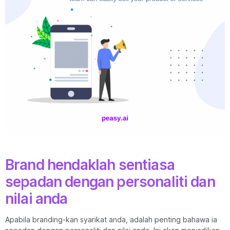
Brand hendaklah sentiasa
sepadan dengan personaliti dan
nilai anda
Apabila branding-kan syarikat anda, adalah penting bahawa ia