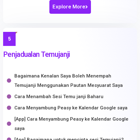
Explore More
5
Penjadualan Temujanji
Bagaimana Kenalan Saya Boleh Menempah
Temujanji Menggunakan Pautan Mesyuarat Saya
Cara Menambah Sesi Temu janji Baharu
Cara Menyambung Peasy ke Kalendar Google saya
[App] Cara Menyambung Peasy ke Kalendar Google
saya
[App] Bagaimana untuk mencipta sesi Temujanji?