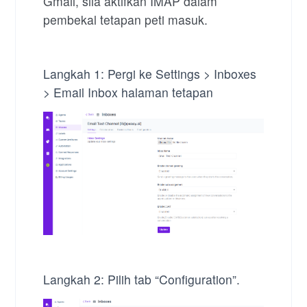
Gmail, sila aktifkan IMAP dalam
pembekal tetapan peti masuk.
Langkah 1:
Pergi ke Settings > Inboxes
> Email Inbox halaman tetapan
Langkah 2:
Pilih tab “Configuration”.