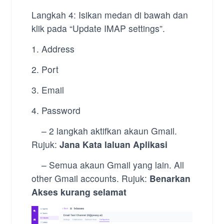
Langkah 4: Isikan medan di bawah dan
klik pada
“Update IMAP settings”.
1. Address
2. Port
3. Email
4. Password
– 2 langkah aktifkan akaun Gmail.
Rujuk:
Jana Kata laluan Aplikasi
– Semua akaun Gmail yang lain. All
other Gmail accounts. Rujuk:
Benarkan
Akses kurang selamat